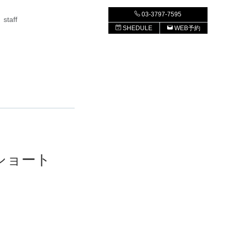
03-3797-7595
staff
SHEDULE
WEB予約
ショート