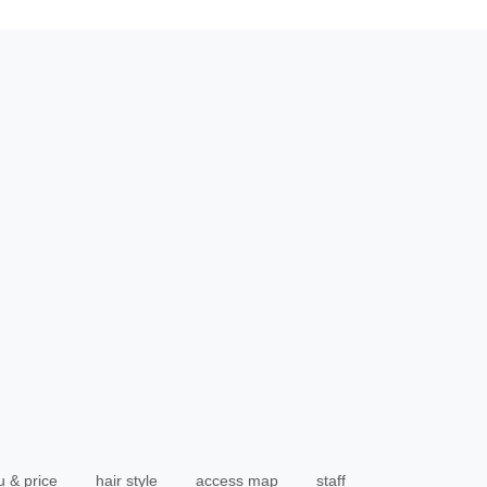
 & price
hair style
access map
staff