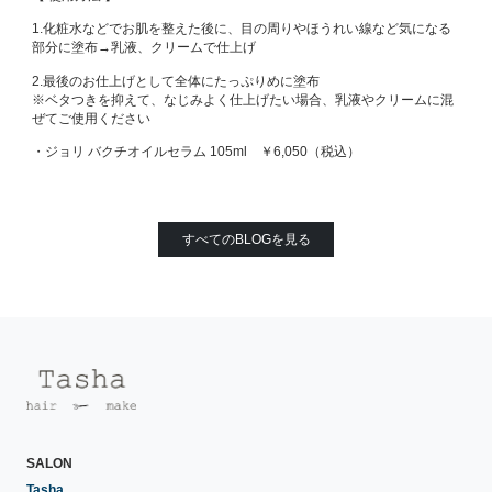
1.化粧水などでお肌を整えた後に、目の周りやほうれい線など気になる
部分に塗布→乳液、クリームで仕上げ
2.最後のお仕上げとして全体にたっぷりめに塗布
※ベタつきを抑えて、なじみよく仕上げたい場合、乳液やクリームに混
ぜてご使用ください
・ジョリ バクチオイルセラム 105ml ￥6,050（税込）
すべてのBLOGを見る
SALON
Tasha