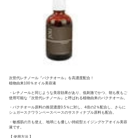
次世代レチノール『バクチオール』を高濃度配合！
植物由来100％オイル美容液
・レチノールと同じような美容効果があり、低刺激でかつ、朝も夜もご
使用可能な『次世代レチノール』と呼ばれる植物由来のバクチオール。
・バクチオール原料の推奨濃度0.5％に対し、4倍の2％配合し、さらに
シュガースクワランベースベースのサスティナブル原料も配合。
・敏感肌の方も使え、地球にも優しい持続型エイジングケアオイル美容
液です。
【 使用方法 】