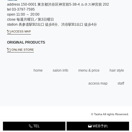
address 150-0001 東京都渋谷区神宮前5-38-4 ルネス神宮前 202
tel 03-3797-7595
open 11:00 ～ 20:00
close 毎週月曜日／第3日曜日
station 表参道駅B2出口 徒歩8分、渋谷駅B1出口 徒歩4分
ACCESS MAP
ORIGINAL PRODUCTS
ONLINE STORE
home
salon info
menu & price
hair style
access map
staff
© Tasha All rights Reserved.
TEL
WEB予約