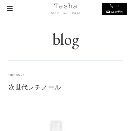
TEL
WEB予約
blog
2026.05.27
次世代レチノール