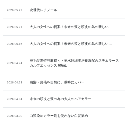
次世代レチノール
2026.05.27
大人の女性への提案！未来の髪と頭皮の為の新しい…
2026.05.21
大人の女性への提案！未来の髪と頭皮の為の新しい…
2026.05.15
発毛促進特許取得ヒト羊水幹細胞培養液配合ステムラース
2026.04.24
カルプエッセンス 60mL
白髪・薄毛を自然に、瞬時にカバー
2026.04.23
未来の頭皮と髪の為の大人のヘアカラー
2026.04.04
白髪染めカラー剤を使わない白髪染め
2026.03.30