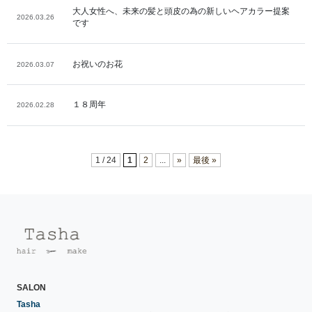
大人女性へ、未来の髪と頭皮の為の新しいヘアカラー提案
2026.03.26
です
お祝いのお花
2026.03.07
１８周年
2026.02.28
1 / 24
1
2
...
»
最後 »
SALON
Tasha