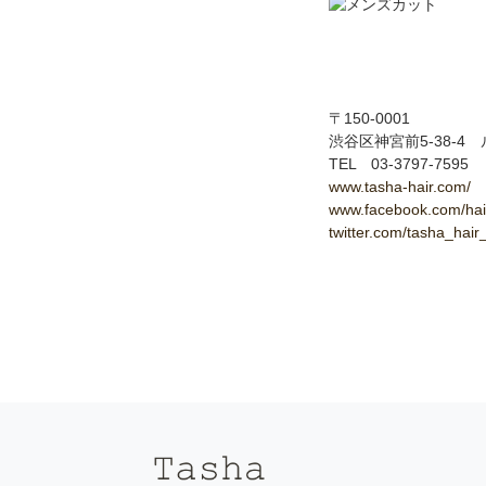
〒150-0001
渋谷区神宮前5-38-4
TEL 03-3797-7595
www.tasha-hair.com/
www.facebook.com/hai
twitter.com/tasha_hai