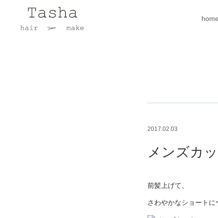
hom
2017.02.03
メンズカッ
前髪上げて、
さわやかなショートに