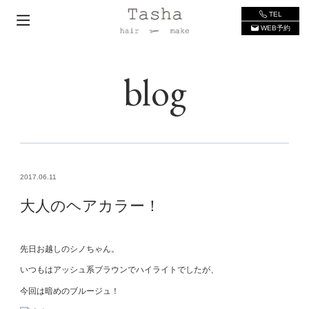
TEL
WEB予約
blog
2017.06.11
大人のヘアカラー！
先日お越しのシノちゃん。
いつもはアッシュ系ブラウンでハイライトでしたが、
今回は暗めのブルージュ！