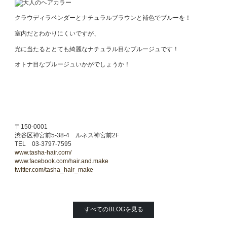
クラウディラベンダーとナチュラルブラウンと補色でブルーを！
室内だとわかりにくいですが、
光に当たるととても綺麗なナチュラル目なブルージュです！
オトナ目なブルージュいかがでしょうか！
〒150-0001
渋谷区神宮前5-38-4 ルネス神宮前2F
TEL 03-3797-7595
www.tasha-hair.com/
www.facebook.com/hair.and.make
twitter.com/tasha_hair_make
すべてのBLOGを見る