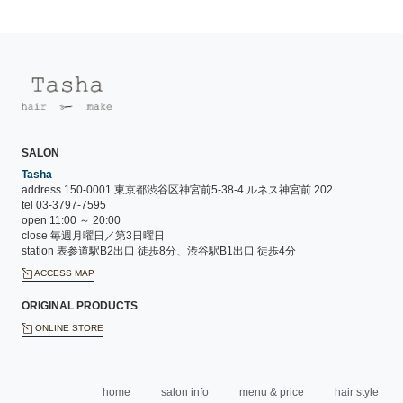
SALON
Tasha
address 150-0001 東京都渋谷区神宮前5-38-4 ルネス神宮前 202
tel 03-3797-7595
open 11:00 ～ 20:00
close 毎週月曜日／第3日曜日
station 表参道駅B2出口 徒歩8分、渋谷駅B1出口 徒歩4分
ACCESS MAP
ORIGINAL PRODUCTS
ONLINE STORE
home
salon info
menu & price
hair style