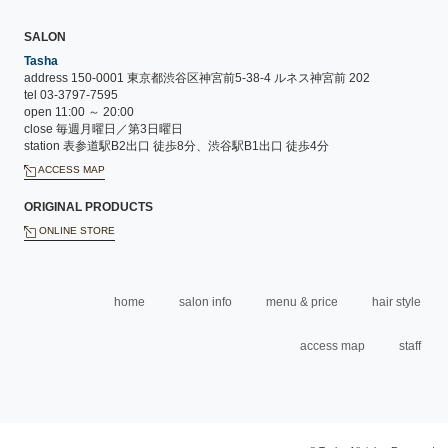
SALON
Tasha
address 150-0001 東京都渋谷区神宮前5-38-4 ルネス神宮前 202
tel 03-3797-7595
open 11:00 ～ 20:00
close 毎週月曜日／第3日曜日
station 表参道駅B2出口 徒歩8分、渋谷駅B1出口 徒歩4分
ACCESS MAP
ORIGINAL PRODUCTS
ONLINE STORE
home
salon info
menu & price
hair style
access map
staff