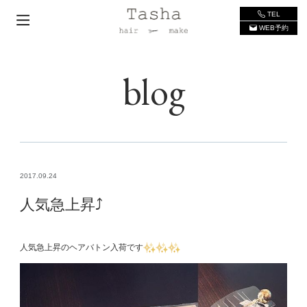
TEL
WEB予約
blog
2017.09.24
人気急上昇⤴
人気急上昇のヘアバトン入荷です