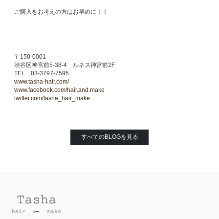
ご購入をお考えの方はお早めに！！
〒150-0001
渋谷区神宮前5-38-4 ルネス神宮前2F
TEL 03-3797-7595
www.tasha-hair.com/
www.facebook.com/hair.and.make
twitter.com/tasha_hair_make
すべてのBLOGを見る