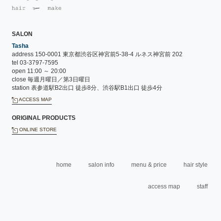
SALON
Tasha
address 150-0001 東京都渋谷区神宮前5-38-4 ルネス神宮前 202
tel 03-3797-7595
open 11:00 ～ 20:00
close 毎週月曜日／第3日曜日
station 表参道駅B2出口 徒歩8分、渋谷駅B1出口 徒歩4分
ACCESS MAP
ORIGINAL PRODUCTS
ONLINE STORE
home
salon info
menu & price
hair style
access map
staff