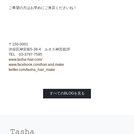
ご希望の方はお早めにご来店くださいね！
〒150-0001
渋谷区神宮前5-38-4 ルネス神宮前2F
TEL 03-3797-7595
www.tasha-hair.com/
www.facebook.com/hair.and.make
twitter.com/tasha_hair_make
すべてのBLOGを見る