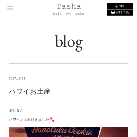
TEL
WEB予約
blog
2017.10.23
ハワイお土産
またまた
ハワイお土産頂きました