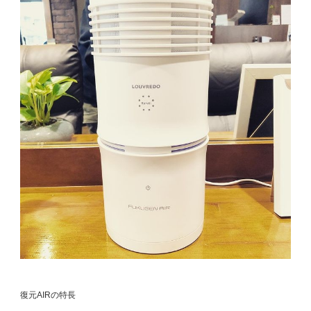
復元AIRの特長