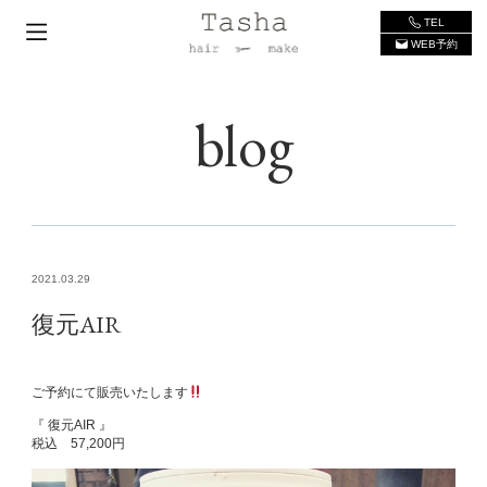
TEL
WEB予約
blog
2021.03.29
復元AIR
ご予約にて販売いたします
『 復元AIR 』
税込 57,200円