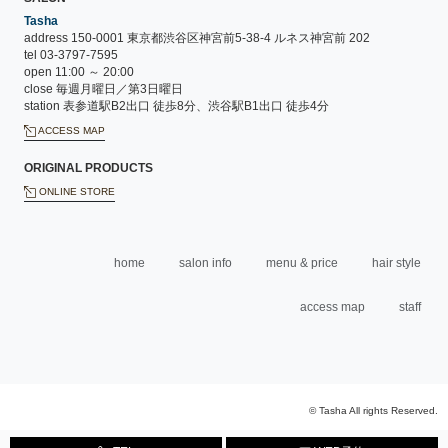
Tasha
address 150-0001 東京都渋谷区神宮前5-38-4 ルネス神宮前 202
tel 03-3797-7595
open 11:00 ～ 20:00
close 毎週月曜日／第3日曜日
station 表参道駅B2出口 徒歩8分、渋谷駅B1出口 徒歩4分
ACCESS MAP
ORIGINAL PRODUCTS
ONLINE STORE
home
salon info
menu & price
hair style
access map
staff
© Tasha All rights Reserved.