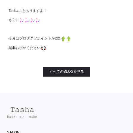
Tashaにもありますよ！
さらに
今月はプロダクツポイントか2倍
是非お求めください
すべてのBLOGを見る
SALON