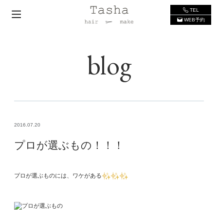
TEL
WEB予約
blog
2016.07.20
プロが選ぶもの！！！
プロが選ぶものには、ワケがある