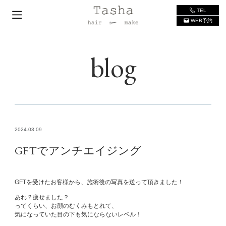
TEL
WEB予約
blog
2024.03.09
GFTでアンチエイジング
GFTを受けたお客様から、施術後の写真を送って頂きました！
あれ？痩せました？
ってくらい、お顔のむくみもとれて、
気になっていた目の下も気にならないレベル！