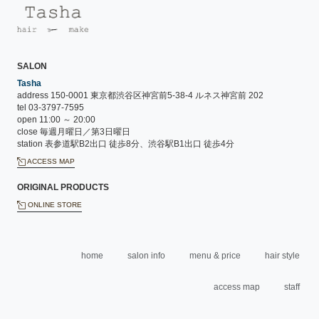
SALON
Tasha
address 150-0001 東京都渋谷区神宮前5-38-4 ルネス神宮前 202
tel 03-3797-7595
open 11:00 ～ 20:00
close 毎週月曜日／第3日曜日
station 表参道駅B2出口 徒歩8分、渋谷駅B1出口 徒歩4分
ACCESS MAP
ORIGINAL PRODUCTS
ONLINE STORE
home
salon info
menu & price
hair style
access map
staff