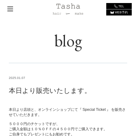
TEL
WEB予約
blog
2025.01.07
本日より販売いたします。
本日より店頭と、オンラインショップにて『 Special Ticket 』 を販売さ
せていただきます。
５０００円のチケットですが、
ご購入金額は１０％ＯＦＦの４５００円でご購入できます。
ご自身でもプレゼントにもお勧めです。