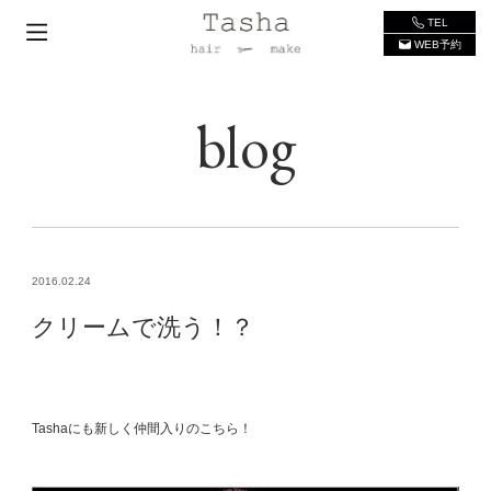
TEL
WEB予約
blog
2016.02.24
クリームで洗う！？
Tashaにも新しく仲間入りのこちら！