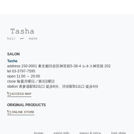
SALON
Tasha
address 150-0001 東京都渋谷区神宮前5-38-4 ルネス神宮前 202
tel 03-3797-7595
open 11:00 ～ 20:00
close 毎週月曜日／第3日曜日
station 表参道駅B2出口 徒歩8分、渋谷駅B1出口 徒歩4分
ACCESS MAP
ORIGINAL PRODUCTS
ONLINE STORE
home
salon info
menu & price
hair style