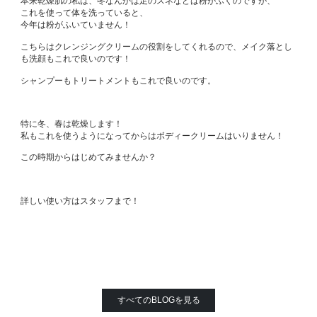
本来乾燥肌の私は、冬なんかは足のスネなどは粉がふくのですが、
これを使って体を洗っていると、
今年は粉がふいていません！
こちらはクレンジングクリームの役割をしてくれるので、メイク落とし
も洗顔もこれで良いのです！
シャンプーもトリートメントもこれで良いのです。
特に冬、春は乾燥します！
私もこれを使うようになってからはボディークリームはいりません！
この時期からはじめてみませんか？
詳しい使い方はスタッフまで！
すべてのBLOGを見る